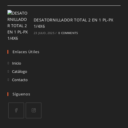
DESATORNILLADOR TOTAL 2 EN 1 PL-PX
1/4X6
23 JULIO, 2025
/
0 COMMENTS
Enlaces Útiles
Inicio
Catálogo
Contacto
Síguenos
Opens
Opens