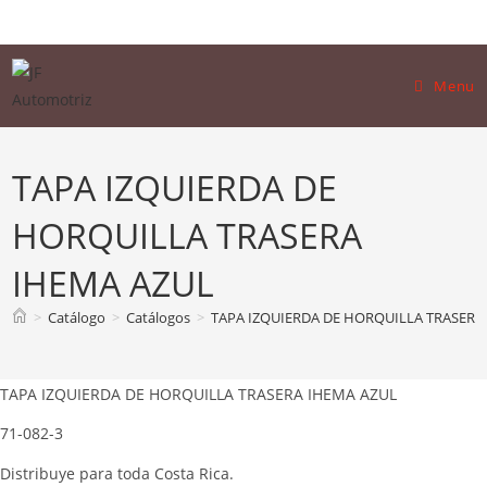
Skip
to
content
Menu
TAPA IZQUIERDA DE
HORQUILLA TRASERA
IHEMA AZUL
>
Catálogo
>
Catálogos
>
TAPA IZQUIERDA DE HORQUILLA TRASERA
TAPA IZQUIERDA DE HORQUILLA TRASERA IHEMA AZUL
71-082-3
Distribuye para toda Costa Rica.