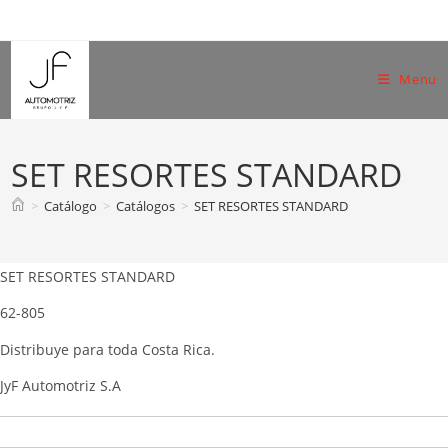
Skip
to
content
Menu
SET RESORTES STANDARD
>
Catálogo
>
Catálogos
>
SET RESORTES STANDARD
SET RESORTES STANDARD
62-805
Distribuye para toda Costa Rica.
JyF Automotriz S.A