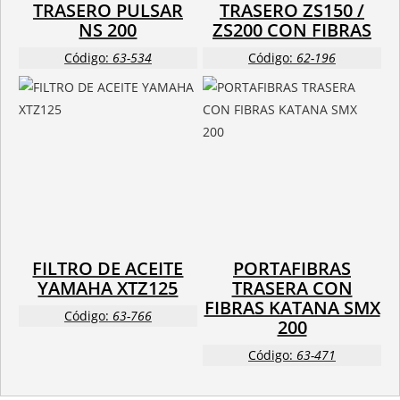
TRASERO PULSAR
TRASERO ZS150 /
NS 200
ZS200 CON FIBRAS
Código:
63-534
Código:
62-196
FILTRO DE ACEITE
PORTAFIBRAS
YAMAHA XTZ125
TRASERA CON
FIBRAS KATANA SMX
Código:
63-766
200
Código:
63-471