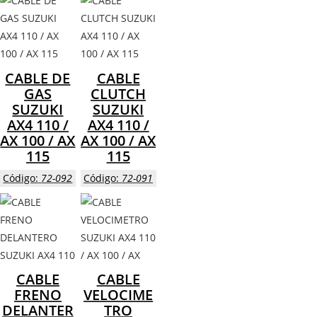
CABLE DE
CABLE
GAS
CLUTCH
SUZUKI
SUZUKI
AX4 110 /
AX4 110 /
AX 100 / AX
AX 100 / AX
115
115
Código:
72-092
Código:
72-091
CABLE
CABLE
FRENO
VELOCIME
DELANTER
TRO