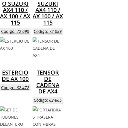
O SUZUKI
SUZUKI
AX4 110 /
AX4 110 /
AX 100 / AX
AX 100 / AX
115
115
Código:
72-090
Código:
72-089
ESTERCIO
TENSOR
DE AX 100
DE
CADENA
Código:
62-472
DE AX4
Código:
62-665