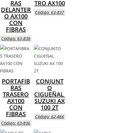
RAS
TRO AX100
DELANTER
Código:
63-837
O AX100
CON
FIBRAS
Código:
63-838
PORTAFIB
CONJUNT
RAS
O
TRASERO
CIGUEÑAL
AX100
SUZUKI AX
CON
100 2T
FIBRAS
Código:
62-466
Código:
63-836