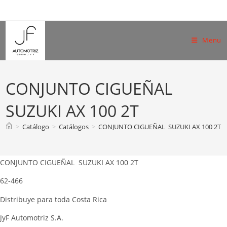
Skip
to
content
Menu
CONJUNTO CIGUEÑAL
SUZUKI AX 100 2T
>
Catálogo
>
Catálogos
>
CONJUNTO CIGUEÑAL SUZUKI AX 100 2T
CONJUNTO CIGUEÑAL SUZUKI AX 100 2T
62-466
Distribuye para toda Costa Rica
JyF Automotriz S.A.