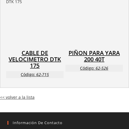
CABLE DE
PIÑON PARA YARA
VELOCIMETRO DTK
200 40T
175
Código:
62-526
Código:
62-715
<< volver a la lista
Información De Contacto