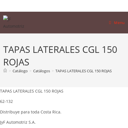
Skip
to
content
Menu
TAPAS LATERALES CGL 150
ROJAS
>
Catálogo
>
Catálogos
>
TAPAS LATERALES CGL 150 ROJAS
TAPAS LATERALES CGL 150 ROJAS
62-132
Distribuye para toda Costa Rica.
JyF Automotriz S.A.