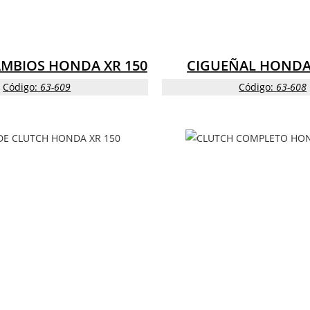
AMBIOS HONDA XR 150
CIGUEÑAL HONDA 
Código:
63-609
Código:
63-608