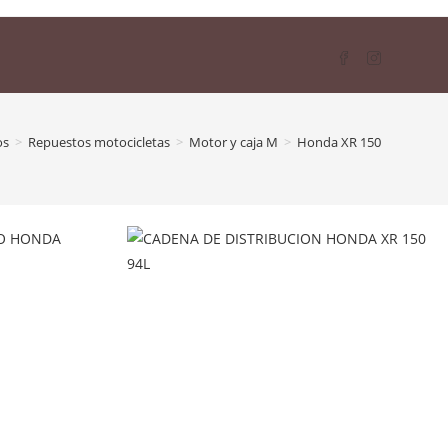
os
>
Repuestos motocicletas
>
Motor y caja M
>
Honda XR 150