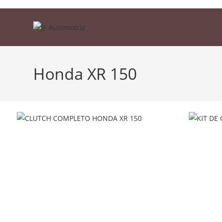
Skip
to
content
Honda XR 150
Todos Honda XR 150