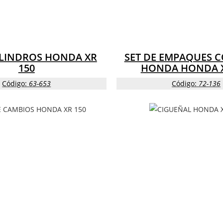
CILINDROS HONDA XR
SET DE EMPAQUES 
150
HONDA HONDA X
Código:
63-653
Código:
72-136