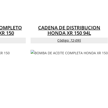
COMPLETO
CADENA DE DISTRIBUCION
R 150
HONDA XR 150 94L
Código:
72-095