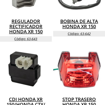
REGULADOR
BOBINA DE ALTA
RECTIFICADOR
HONDA XR 150
HONDA XR 150
Código:
63-642
Código:
63-643
CDI HONDA XR
STOP TRASERO
150/HONDA CTX/
HONDA XR 150