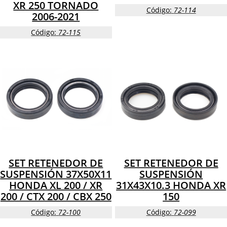
XR 250 TORNADO
Código:
72-114
2006-2021
Código:
72-115
SET RETENEDOR DE
SET RETENEDOR DE
SUSPENSIÓN 37X50X11
SUSPENSIÓN
HONDA XL 200 / XR
31X43X10.3 HONDA XR
200 / CTX 200 / CBX 250
150
Código:
72-100
Código:
72-099