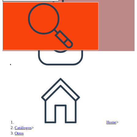
Otros
Home
>
Catálogos
>
Otros