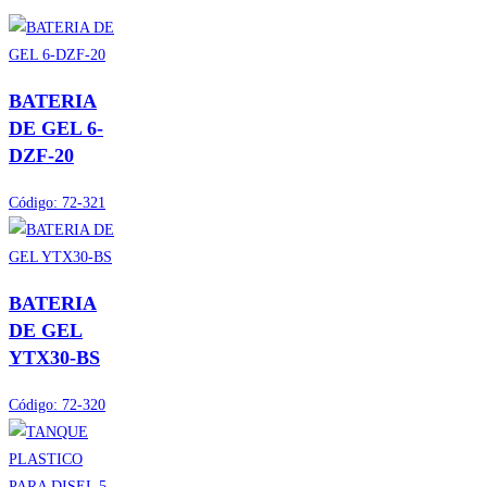
Todos Otros
BATERIA
DE GEL 6-
DZF-20
Código:
72-321
BATERIA
DE GEL
YTX30-BS
Código:
72-320