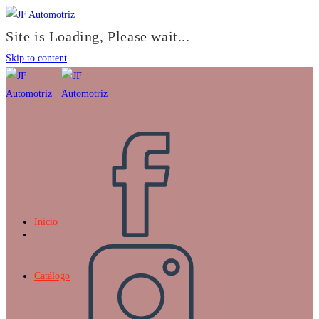
Site is Loading, Please wait...
Skip to content
Inicio
Catálogo