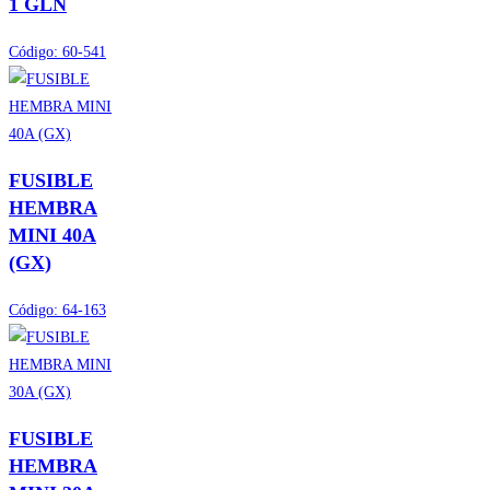
1 GLN
Código:
60-541
FUSIBLE
HEMBRA
MINI 40A
(GX)
Código:
64-163
FUSIBLE
HEMBRA