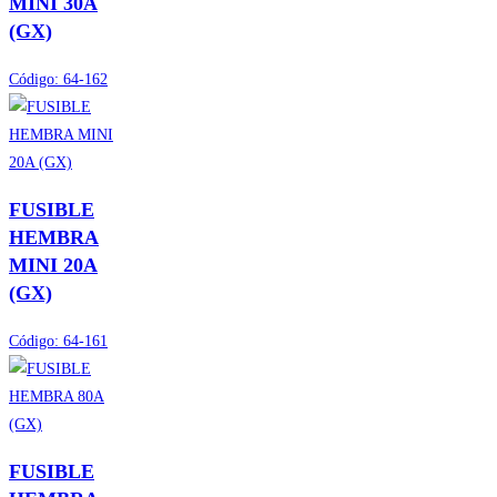
MINI 30A
(GX)
Código:
64-162
FUSIBLE
HEMBRA
MINI 20A
(GX)
Código:
64-161
FUSIBLE