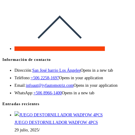
Información de contacto
Dirección:
San José barrio Los Ángeles
Opens in a new tab
Teléfono:
+506 2258-1697
Opens in your application
Email:
infoaut@jyfautomotriz.com
Opens in your application
WhatsApp:
+506 8966-1400
Opens in a new tab
Entradas recientes
JUEGO DESTORNILLADOR WADFOW 4PCS
29 julio, 2025
/