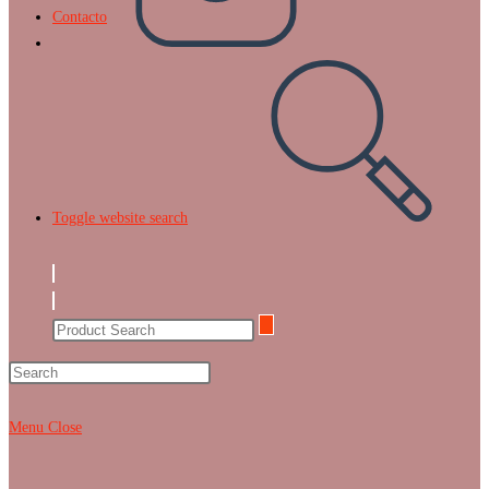
Contacto
Toggle website search
Menu
Close