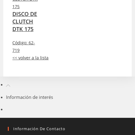
DISCO DE
CLUTCH
DTK 175
Código:
62-
719
<< volver a la lista
Información de interés
Información De Contacto