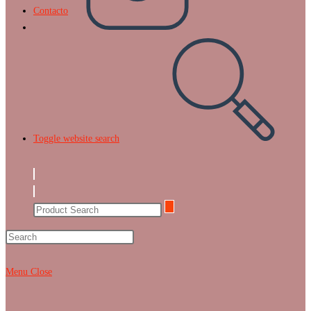
Contacto
Toggle website search
Menu
Close