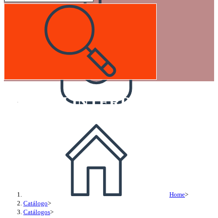
SWITCH INTERRUPTORES EN
Home
>
Catálogo
>
Catálogos
>