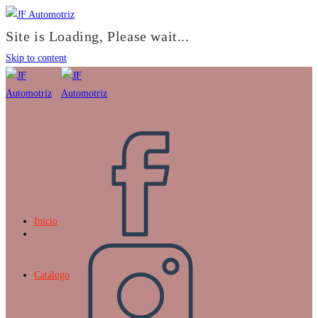
Site is Loading, Please wait...
Skip to content
Inicio
Catálogo