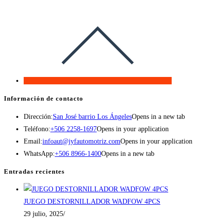
Información de contacto
Dirección:
San José barrio Los Ángeles
Opens in a new tab
Teléfono:
+506 2258-1697
Opens in your application
Email:
infoaut@jyfautomotriz.com
Opens in your application
WhatsApp:
+506 8966-1400
Opens in a new tab
Entradas recientes
JUEGO DESTORNILLADOR WADFOW 4PCS
29 julio, 2025
/