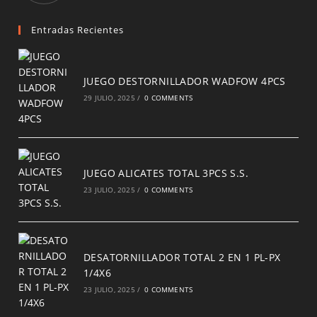
a
new
Entradas Recientes
tab
JUEGO DESTORNILLADOR WADFOW 4PCS
29 JULIO, 2025
/
0 COMMENTS
JUEGO ALICATES TOTAL 3PCS S.S.
23 JULIO, 2025
/
0 COMMENTS
DESATORNILLADOR TOTAL 2 EN 1 PL-PX
1/4X6
23 JULIO, 2025
/
0 COMMENTS