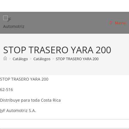
Skip
to
content
Menu
STOP TRASERO YARA 200
>
Catálogo
>
Catálogos
>
STOP TRASERO YARA 200
STOP TRASERO YARA 200
62-516
Distribuye para toda Costa Rica
JyF Automotriz S.A.