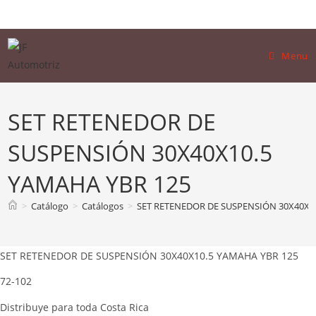
Skip
to
content
Menu
SET RETENEDOR DE
SUSPENSIÓN 30X40X10.5
YAMAHA YBR 125
>
Catálogo
>
Catálogos
>
SET RETENEDOR DE SUSPENSIÓN 30X40X1
SET RETENEDOR DE SUSPENSIÓN 30X40X10.5 YAMAHA YBR 125
72-102
Distribuye para toda Costa Rica