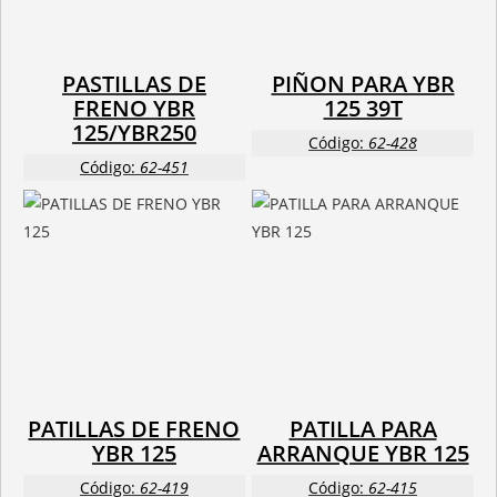
PASTILLAS DE
PIÑON PARA YBR
FRENO YBR
125 39T
125/YBR250
Código:
62-428
Código:
62-451
PATILLAS DE FRENO
PATILLA PARA
YBR 125
ARRANQUE YBR 125
Código:
62-419
Código:
62-415