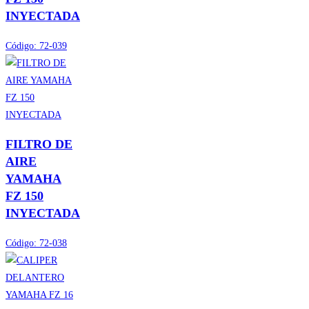
INYECTADA
Código:
72-039
FILTRO DE
AIRE
YAMAHA
FZ 150
INYECTADA
Código:
72-038