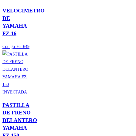
VELOCIMETRO
DE
YAMAHA
FZ 16
Código:
62-649
PASTILLA
DE FRENO
DELANTERO
YAMAHA
FZ 150