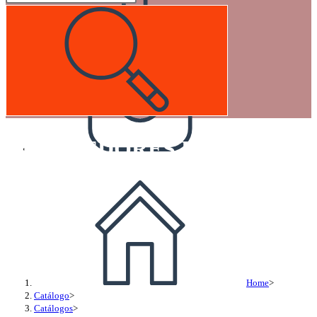
RETENEDORES DE BARRAS PA
Home
>
Catálogo
>
Catálogos
>