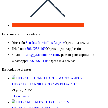
Información de contacto
Dirección:
San José barrio Los Ángeles
Opens in a new tab
Teléfono:
+506 2258-1697
Opens in your application
Email:
infoaut@jyfautomotriz.com
Opens in your application
WhatsApp:
+506 8966-1400
Opens in a new tab
Entradas recientes
JUEGO DESTORNILLADOR WADFOW 4PCS
29 julio, 2025
/
0 Comments