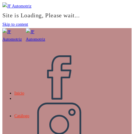
Site is Loading, Please wait...
Skip to content
Inicio
Catálogo