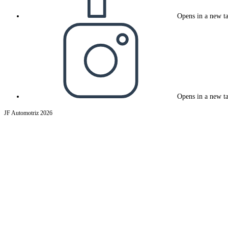
Opens in a new t
Opens in a new t
JF Automotriz 2026