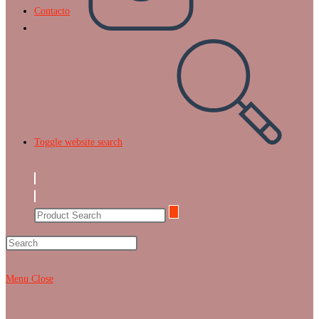
Contacto
Toggle website search
Menu
Close