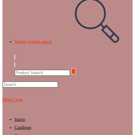
Toggle website search
Menu
Close
Inicio
Catálogo