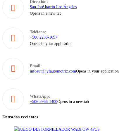
Dirección:
San José barrio Los Ángeles
Opens in a new tab
Teléfono:
+506 2258-1697
Opens in your application
Email:
infoaut@jyfautomotriz.com
Opens in your application
WhatsApp:
+506 8966-1400
Opens in a new tab
Entradas recientes