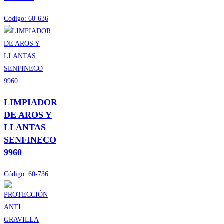
Código:
60-636
LIMPIADOR
DE AROS Y
LLANTAS
SENFINECO
9960
Código:
60-736