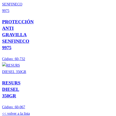
PROTECCIÓN
ANTI
GRAVILLA
SENFINECO
9975
Código:
60-732
RESURS
DIESEL
350GR
Código:
60-067
<< volver a la lista