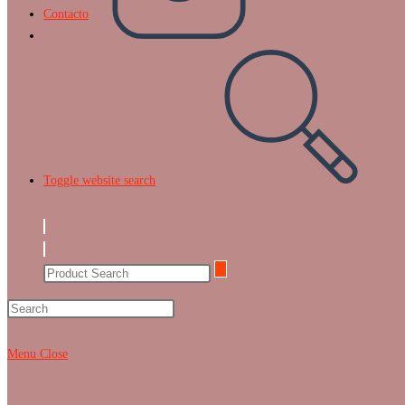
Contacto
Toggle website search
Menu
Close