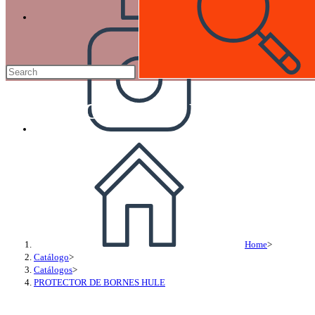
PROTECTOR DE BORNES H
Home
>
Catálogo
>
Catálogos
>
PROTECTOR DE BORNES HULE