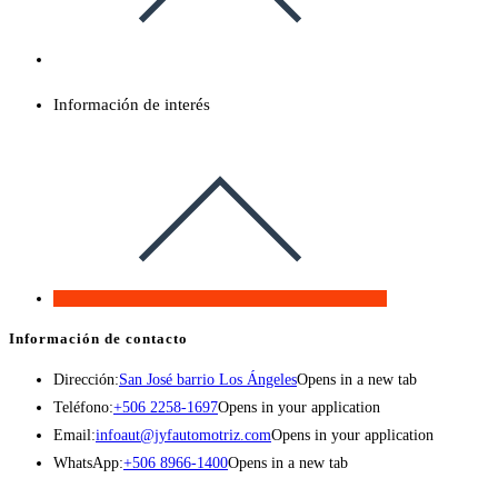
Información de interés
Información de contacto
Dirección:
San José barrio Los Ángeles
Opens in a new tab
Teléfono:
+506 2258-1697
Opens in your application
Email:
infoaut@jyfautomotriz.com
Opens in your application
WhatsApp:
+506 8966-1400
Opens in a new tab