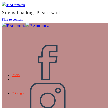
Site is Loading, Please wait...
Skip to content
Inicio
Catálogo