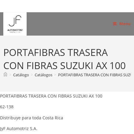
Skip
to
content
Menu
PORTAFIBRAS TRASERA
CON FIBRAS SUZUKI AX 100
>
Catálogo
>
Catálogos
>
PORTAFIBRAS TRASERA CON FIBRAS SUZUK
PORTAFIBRAS TRASERA CON FIBRAS SUZUKI AX 100
62-138
Distribuye para toda Costa Rica
JyF Automotriz S.A.