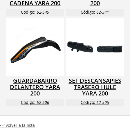
CADENA YARA 200
200
Código:
62-549
Código:
62-541
GUARDABARRO
SET DESCANSAPIES
DELANTERO YARA
TRASERO HULE
200
YARA 200
Código:
62-506
Código:
62-505
<< volver a la lista