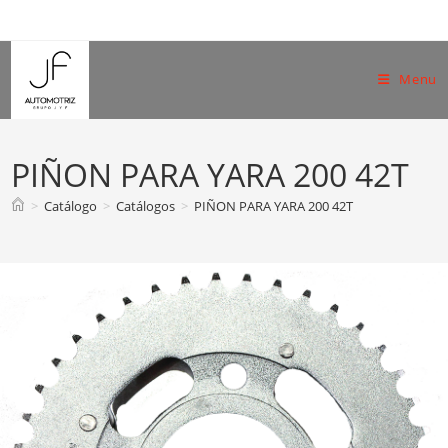
Skip
to
content
Menu
PIÑON PARA YARA 200 42T
>
Catálogo
>
Catálogos
>
PIÑON PARA YARA 200 42T