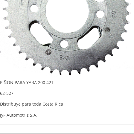
PIÑON PARA YARA 200 42T
62-527
Distribuye para toda Costa Rica
JyF Automotriz S.A.