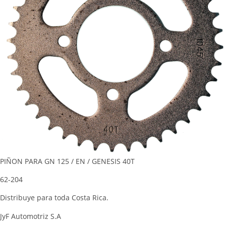
PIÑON PARA GN 125 / EN / GENESIS 40T
62-204
Distribuye para toda Costa Rica.
JyF Automotriz S.A