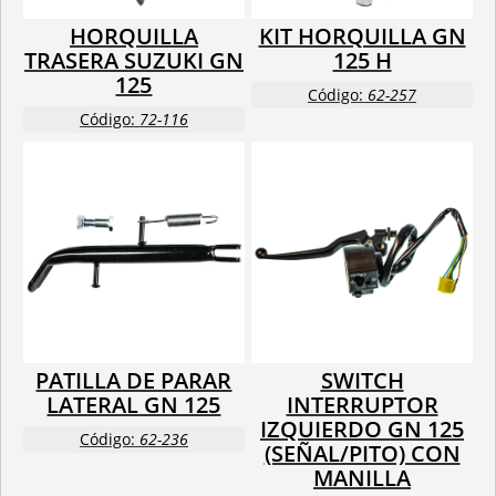
HORQUILLA
KIT HORQUILLA GN
TRASERA SUZUKI GN
125 H
125
Código:
62-257
Código:
72-116
PATILLA DE PARAR
SWITCH
LATERAL GN 125
INTERRUPTOR
IZQUIERDO GN 125
Código:
62-236
(SEÑAL/PITO) CON
MANILLA