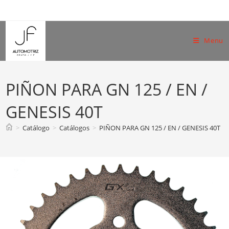
Skip
to
content
Menu
PIÑON PARA GN 125 / EN /
GENESIS 40T
>
Catálogo
>
Catálogos
>
PIÑON PARA GN 125 / EN / GENESIS 40T