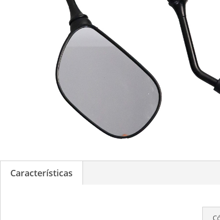
Características
C