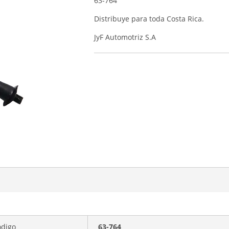
63-764
Distribuye para toda Costa Rica.
JyF Automotriz S.A
ódigo
63-764