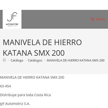
Skip
to
content
Menu
MANIVELA DE HIERRO
KATANA SMX 200
>
Catálogo
>
Catálogos
>
MANIVELA DE HIERRO KATANA SMX 200
MANIVELA DE HIERRO KATANA SMX 200
63-454
Distribuye para toda Costa Rica
JyF Automotriz S.A.