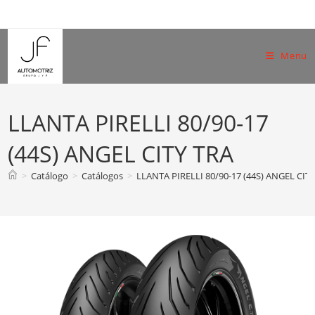
Skip
to
content
Menu
LLANTA PIRELLI 80/90-17
(44S) ANGEL CITY TRA
>
Catálogo
>
Catálogos
>
LLANTA PIRELLI 80/90-17 (44S) ANGEL CIT