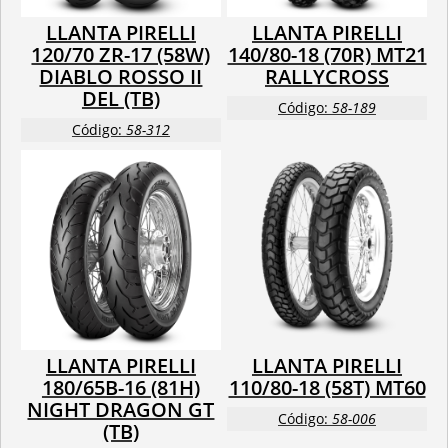
LLANTA PIRELLI
LLANTA PIRELLI
120/70 ZR-17 (58W)
140/80-18 (70R) MT21
DIABLO ROSSO II
RALLYCROSS
DEL (TB)
Código:
58-189
Código:
58-312
LLANTA PIRELLI
LLANTA PIRELLI
180/65B-16 (81H)
110/80-18 (58T) MT60
NIGHT DRAGON GT
Código:
58-006
(TB)