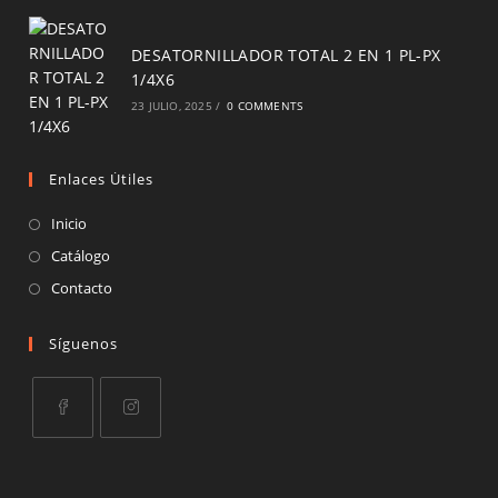
DESATORNILLADOR TOTAL 2 EN 1 PL-PX
1/4X6
23 JULIO, 2025
/
0 COMMENTS
Enlaces Útiles
Inicio
Catálogo
Contacto
Síguenos
Opens
Opens
in
in