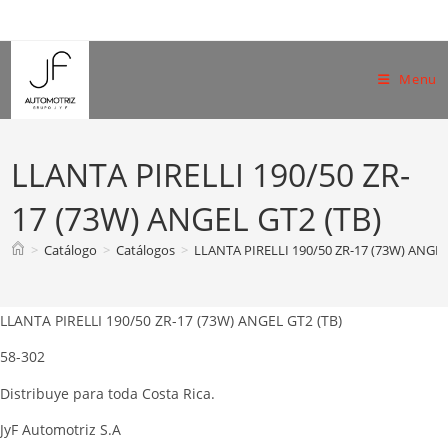
Skip
to
content
Menu
LLANTA PIRELLI 190/50 ZR-
17 (73W) ANGEL GT2 (TB)
>
Catálogo
>
Catálogos
>
LLANTA PIRELLI 190/50 ZR-17 (73W) ANGEL
LLANTA PIRELLI 190/50 ZR-17 (73W) ANGEL GT2 (TB)
58-302
Distribuye para toda Costa Rica.
JyF Automotriz S.A