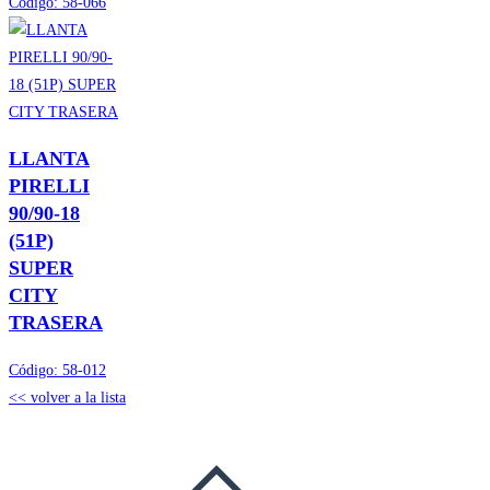
Código:
58-066
LLANTA
PIRELLI
90/90-18
(51P)
SUPER
CITY
TRASERA
Código:
58-012
<< volver a la lista