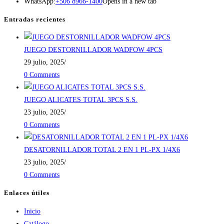
WhatsApp:
+506 8966-1400
Opens in a new tab
Entradas recientes
JUEGO DESTORNILLADOR WADFOW 4PCS
29 julio, 2025
/
0 Comments
JUEGO ALICATES TOTAL 3PCS S.S.
23 julio, 2025
/
0 Comments
DESATORNILLADOR TOTAL 2 EN 1 PL-PX 1/4X6
23 julio, 2025
/
0 Comments
Enlaces útiles
Inicio
Catálogo