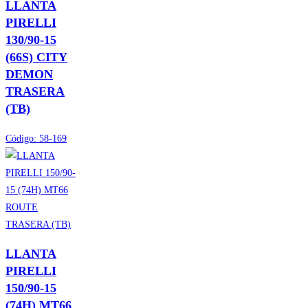
LLANTA
PIRELLI
130/90-15
(66S) CITY
DEMON
TRASERA
(TB)
Código:
58-169
LLANTA
PIRELLI
150/90-15
(74H) MT66