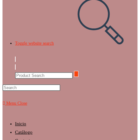
Toggle website search
Menu
Close
Inicio
Catálogo