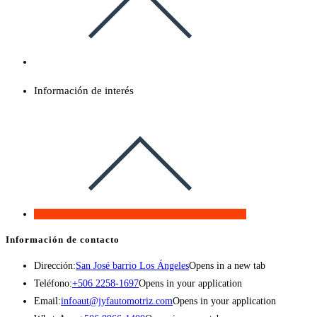
Información de interés
Información de contacto
Dirección:
San José barrio Los Ángeles
Opens in a new tab
Teléfono:
+506 2258-1697
Opens in your application
Email:
infoaut@jyfautomotriz.com
Opens in your application