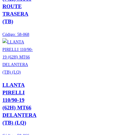
ROUTE
TRASERA
(TB)
Código:
58-068
LLANTA
PIRELLI
110/90-19
(62H) MT66
DELANTERA
(TB) (LQ)