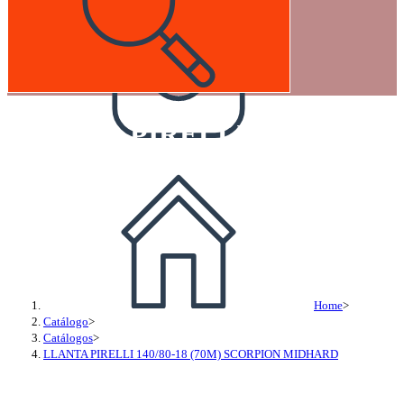
LLANTA PIRELLI 140/80-18
Home
>
Catálogo
>
Catálogos
>
LLANTA PIRELLI 140/80-18 (70M) SCORPION MIDHARD