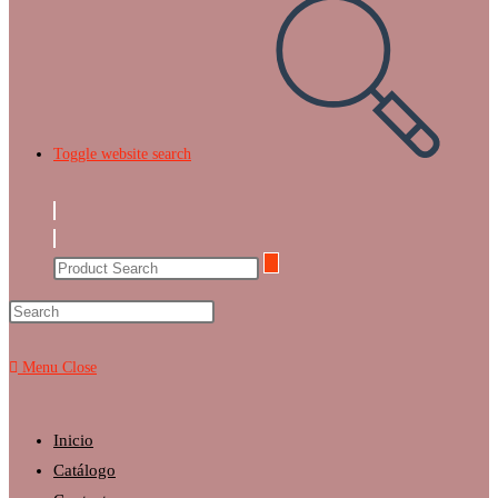
Toggle website search
Menu
Close
Inicio
Catálogo