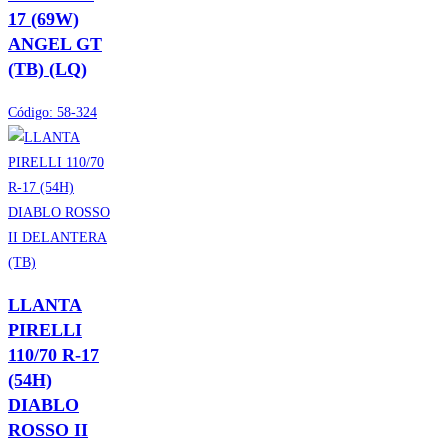
17 (69W)
ANGEL GT
(TB) (LQ)
Código:
58-324
LLANTA
PIRELLI
110/70 R-17
(54H)
DIABLO
ROSSO II