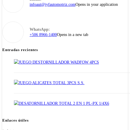
infoaut@jyfautomotriz.com
Opens in your application
WhatsApp:
+506 8966-1400
Opens in a new tab
Entradas recientes
Enlaces útiles