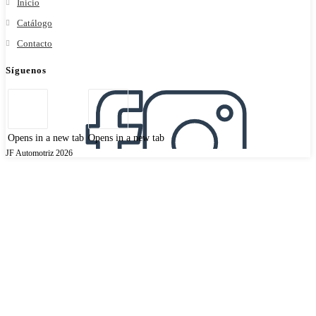
Inicio
Catálogo
Contacto
Síguenos
Opens in a new tab
Opens in a new tab
JF Automotriz 2026