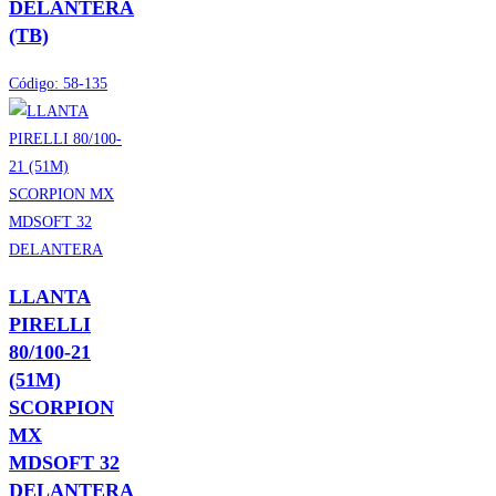
DELANTERA
(TB)
Código:
58-135
LLANTA
PIRELLI
80/100-21
(51M)
SCORPION
MX
MDSOFT 32
DELANTERA