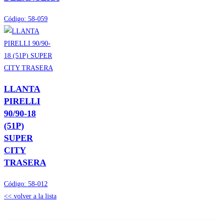
Código:
58-059
LLANTA
PIRELLI
90/90-18
(51P)
SUPER
CITY
TRASERA
Código:
58-012
<< volver a la lista