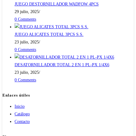
tab
JUEGO DESTORNILLADOR WADFOW 4PCS
29 julio, 2025
/
0 Comments
JUEGO ALICATES TOTAL 3PCS S.S.
23 julio, 2025
/
0 Comments
DESATORNILLADOR TOTAL 2 EN 1 PL-PX 1/4X6
23 julio, 2025
/
0 Comments
Enlaces útiles
Inicio
Catálogo
Contacto