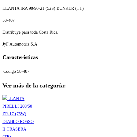
LLANTA IRA 90/90-21 (52S) BUNKER (TT)
58-407
Distribuye para toda Costa Rica.
JyF Automotriz S.A
Características
Código
58-407
Ver más de la categoría: