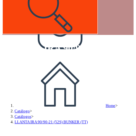
LLANTA IRA 90/90-21 (52S) 
Home
>
Catálogo
>
Catálogos
>
LLANTA IRA 90/90-21 (52S) BUNKER (TT)