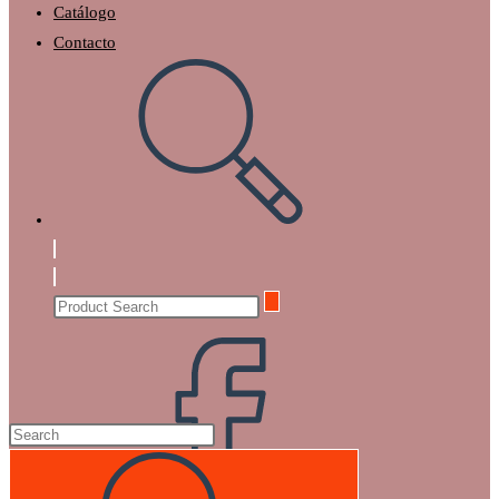
Catálogo
Contacto
Toggle
website
search