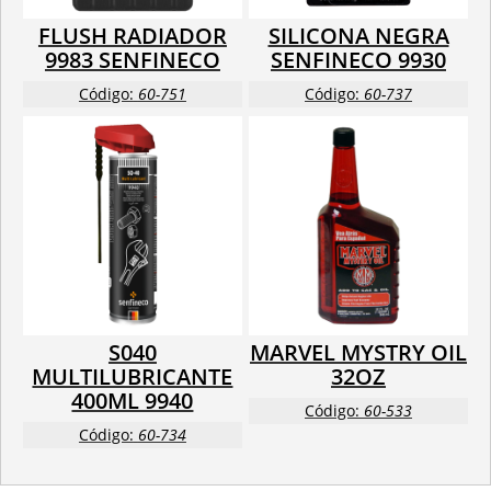
FLUSH RADIADOR
SILICONA NEGRA
9983 SENFINECO
SENFINECO 9930
Código:
60-751
Código:
60-737
S040
MARVEL MYSTRY OIL
MULTILUBRICANTE
32OZ
400ML 9940
Código:
60-533
Código:
60-734