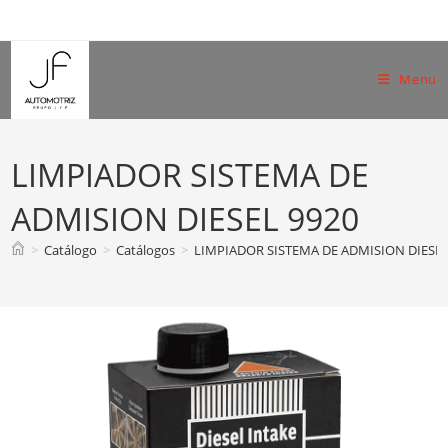
Skip
to
content
Menu
LIMPIADOR SISTEMA DE
ADMISION DIESEL 9920
>
Catálogo
>
Catálogos
>
LIMPIADOR SISTEMA DE ADMISION DIESEL