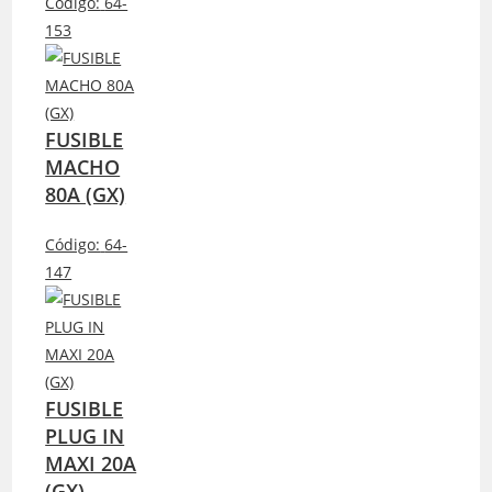
Código:
64-
153
FUSIBLE
MACHO
80A (GX)
Código:
64-
147
FUSIBLE
PLUG IN
MAXI 20A
(GX)