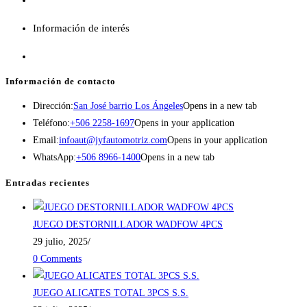
Información de interés
Información de contacto
Dirección:
San José barrio Los Ángeles
Opens in a new tab
Teléfono:
+506 2258-1697
Opens in your application
Email:
infoaut@jyfautomotriz.com
Opens in your application
WhatsApp:
+506 8966-1400
Opens in a new tab
Entradas recientes
JUEGO DESTORNILLADOR WADFOW 4PCS
29 julio, 2025
/
0 Comments
JUEGO ALICATES TOTAL 3PCS S.S.