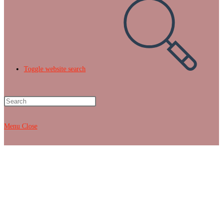
Toggle website search
Menu
Close