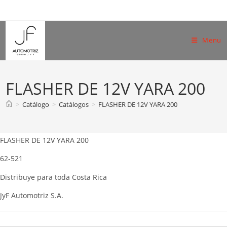
Skip
to
content
Menu
FLASHER DE 12V YARA 200
>
Catálogo
>
Catálogos
>
FLASHER DE 12V YARA 200
FLASHER DE 12V YARA 200
62-521
Distribuye para toda Costa Rica
JyF Automotriz S.A.