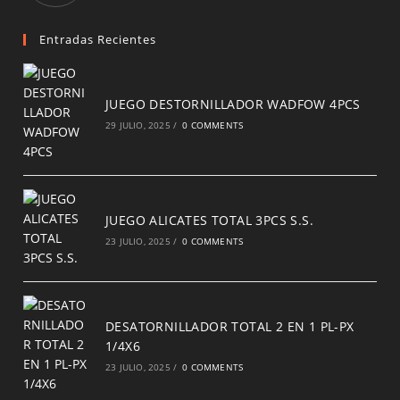
a
new
Entradas Recientes
tab
JUEGO DESTORNILLADOR WADFOW 4PCS
29 JULIO, 2025
/
0 COMMENTS
JUEGO ALICATES TOTAL 3PCS S.S.
23 JULIO, 2025
/
0 COMMENTS
DESATORNILLADOR TOTAL 2 EN 1 PL-PX
1/4X6
23 JULIO, 2025
/
0 COMMENTS