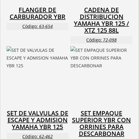
FLANGER DE
CADENA DE
CARBURADOR YBR
DISTRIBUCION
YAMAHA YBR 125 /
Código:
63-654
XTZ 125 88L
Código:
72-098
SET DE VALVULAS DE
SET EMPAQUE
ESCAPE Y ADMISION
SUPERIOR YBR CON
YAMAHA YBR 125
ORRINES PARA
DESCARBONAR
Código:
62-462