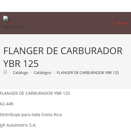
Skip
to
content
Menu
FLANGER DE CARBURADOR
YBR 125
>
Catálogo
>
Catálogos
>
FLANGER DE CARBURADOR YBR 125
FLANGER DE CARBURADOR YBR 125
62-448
Distribuye para toda Costa Rica
JyF Automotriz S.A.