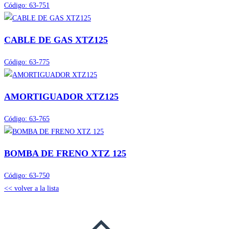
Código:
63-751
CABLE DE GAS XTZ125
Código:
63-775
AMORTIGUADOR XTZ125
Código:
63-765
BOMBA DE FRENO XTZ 125
Código:
63-750
<< volver a la lista