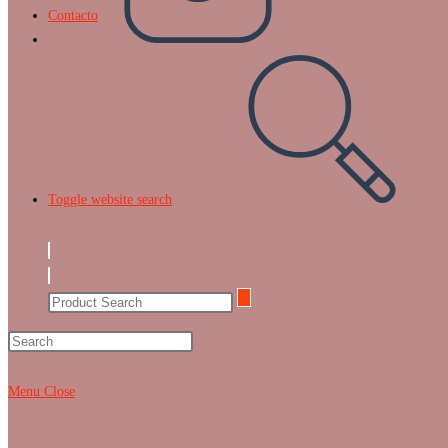
Contacto
Toggle website search
Menu
Close