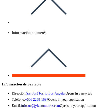
Información de interés
Información de contacto
Dirección:
San José barrio Los Ángeles
Opens in a new tab
Teléfono:
+506 2258-1697
Opens in your application
Email:
infoaut@jyfautomotriz.com
Opens in your application