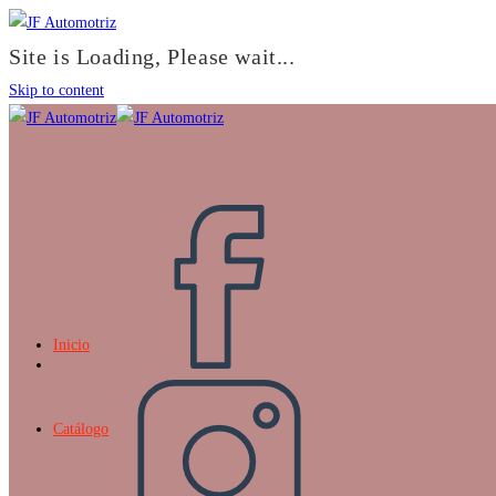
Site is Loading, Please wait...
Skip to content
Inicio
Catálogo