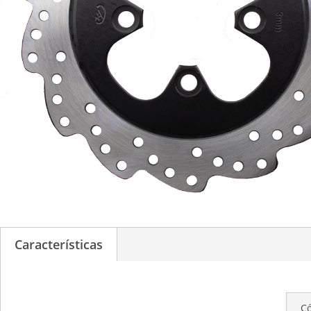
Características
C