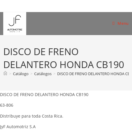
Skip
to
content
Menu
DISCO DE FRENO
DELANTERO HONDA CB190
>
Catálogo
>
Catálogos
>
DISCO DE FRENO DELANTERO HONDA CB1
DISCO DE FRENO DELANTERO HONDA CB190
63-806
Distribuye para toda Costa Rica.
JyF Automotriz S.A