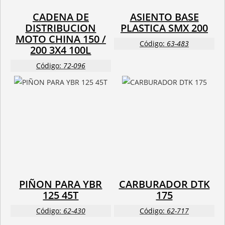
CADENA DE
ASIENTO BASE
DISTRIBUCION
PLASTICA SMX 200
MOTO CHINA 150 /
Código:
63-483
200 3X4 100L
Código:
72-096
PIÑON PARA YBR
CARBURADOR DTK
125 45T
175
Código:
62-430
Código:
62-717