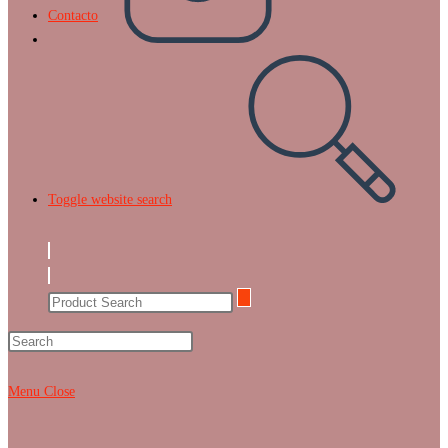
Contacto
Toggle website search
Menu
Close