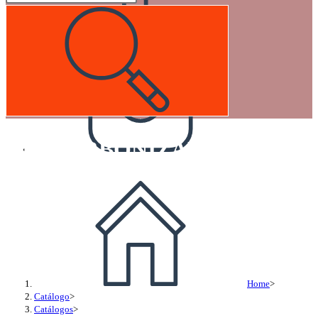
DESCARBONIZADOR PARA 
Home
>
Catálogo
>
Catálogos
>