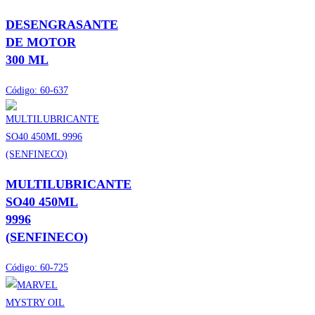
DESENGRASANTE
DE MOTOR
300 ML
Código:
60-637
MULTILUBRICANTE
SO40 450ML
9996
(SENFINECO)
Código:
60-725