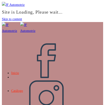
Site is Loading, Please wait...
Skip to content
Inicio
Catálogo