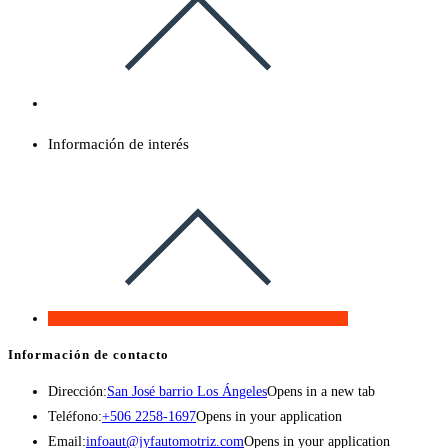
Información de interés
Información de contacto
Dirección:
San José barrio Los Ángeles
Opens in a new tab
Teléfono:
+506 2258-1697
Opens in your application
Email:
infoaut@jyfautomotriz.com
Opens in your application