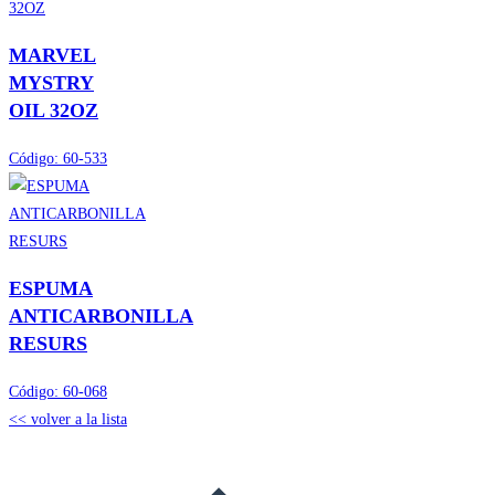
MARVEL
MYSTRY
OIL 32OZ
Código:
60-533
ESPUMA
ANTICARBONILLA
RESURS
Código:
60-068
<< volver a la lista