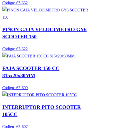
Código:
63-662
PIÑON CAJA VELOCIMETRO GY6
SCOOTER 150
Código:
62-622
FAJA SCOOTER 150 CC
815x20x30MM
Código:
62-609
INTERRUPTOR PITO SCOOTER
105CC
Código:
62-607