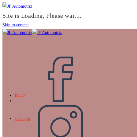
Site is Loading, Please wait...
Skip to content
Inicio
Catálogo