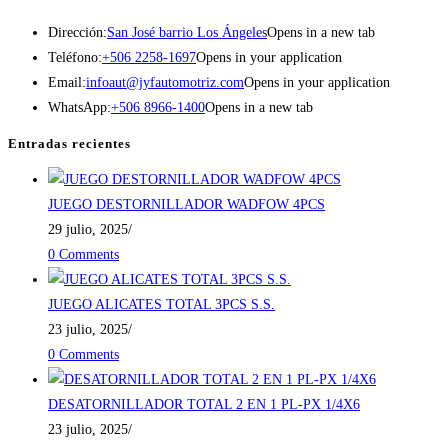
Dirección:
San José barrio Los Ángeles
Opens in a new tab
Teléfono:
+506 2258-1697
Opens in your application
Email:
infoaut@jyfautomotriz.com
Opens in your application
WhatsApp:
+506 8966-1400
Opens in a new tab
Entradas recientes
JUEGO DESTORNILLADOR WADFOW 4PCS
29 julio, 2025
/
0 Comments
JUEGO ALICATES TOTAL 3PCS S.S.
23 julio, 2025
/
0 Comments
DESATORNILLADOR TOTAL 2 EN 1 PL-PX 1/4X6
23 julio, 2025
/