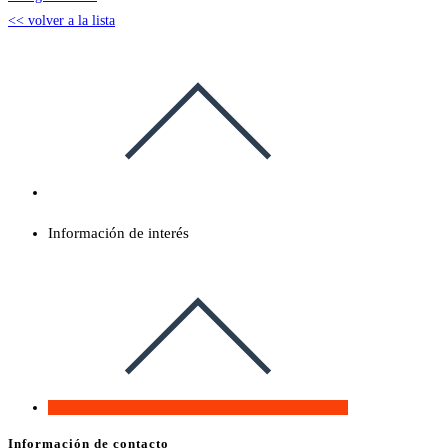
<< volver a la lista
Información de interés
Información de contacto