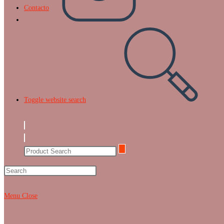
Contacto
Toggle website search
Menu
Close