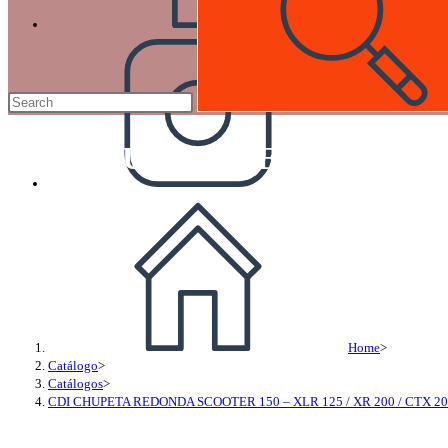
CDI CHUPETA REDONDA SCOOT
Home
>
Catálogo
>
Catálogos
>
CDI CHUPETA REDONDA SCOOTER 150 – XLR 125 / XR 200 / CTX 2