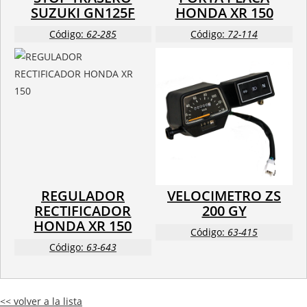
SUZUKI GN125F
HONDA XR 150
Código:
62-285
Código:
72-114
REGULADOR
VELOCIMETRO ZS
RECTIFICADOR
200 GY
HONDA XR 150
Código:
63-415
Código:
63-643
<< volver a la lista