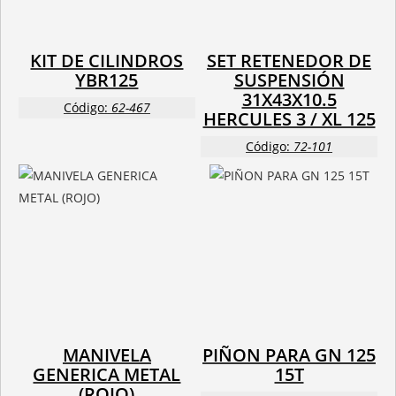
KIT DE CILINDROS
SET RETENEDOR DE
YBR125
SUSPENSIÓN
31X43X10.5
Código:
62-467
HERCULES 3 / XL 125
Código:
72-101
MANIVELA
PIÑON PARA GN 125
GENERICA METAL
15T
(ROJO)