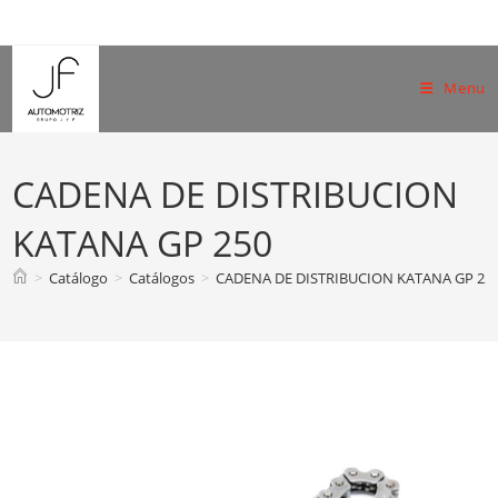
Skip
to
content
Menu
CADENA DE DISTRIBUCION
KATANA GP 250
>
Catálogo
>
Catálogos
>
CADENA DE DISTRIBUCION KATANA GP 25