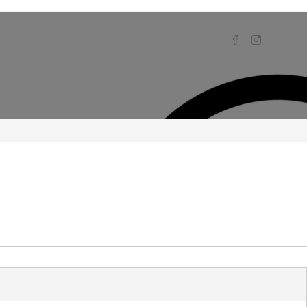
>
Catálogo
>
Catálogos
>
BOBINA DE ALTA ZS 200 GY