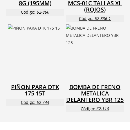
8G (195MM)
MCS-01C TALLAS XL
(ROJOS)
Código:
62-860
Código:
62-836-1
PIÑON PARA DTK
BOMBA DE FRENO
175 15T
METALICA
DELANTERO YBR 125
Código:
62-744
Código:
62-110