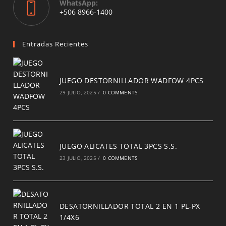
WhatsApp:
Opens
+506 8966-1400
in
a
new
Entradas Recientes
tab
JUEGO DESTORNILLADOR WADFOW 4PCS
29 JULIO, 2025
/
0 COMMENTS
JUEGO ALICATES TOTAL 3PCS S.S.
23 JULIO, 2025
/
0 COMMENTS
DESATORNILLADOR TOTAL 2 EN 1 PL-PX
1/4X6