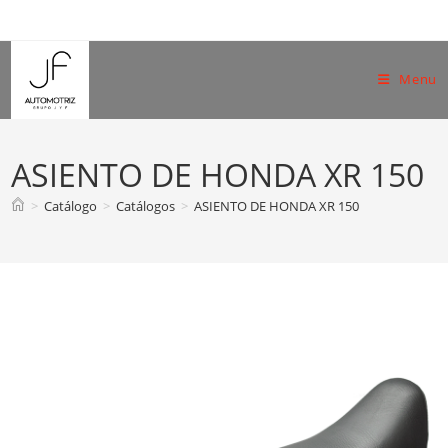
Skip
to
content
Menu
ASIENTO DE HONDA XR 150
>
Catálogo
>
Catálogos
>
ASIENTO DE HONDA XR 150