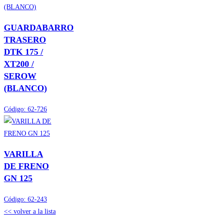
GUARDABARRO
TRASERO
DTK 175 /
XT200 /
SEROW
(BLANCO)
Código:
62-726
VARILLA
DE FRENO
GN 125
Código:
62-243
<< volver a la lista