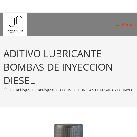
Skip
to
content
Menu
ADITIVO LUBRICANTE
BOMBAS DE INYECCION
DIESEL
>
Catálogo
>
Catálogos
>
ADITIVO LUBRICANTE BOMBAS DE INYECC