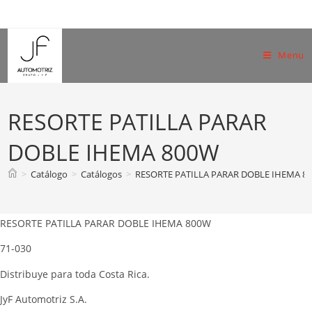
Skip
to
content
Menu
RESORTE PATILLA PARAR
DOBLE IHEMA 800W
>
Catálogo
>
Catálogos
>
RESORTE PATILLA PARAR DOBLE IHEMA 8
RESORTE PATILLA PARAR DOBLE IHEMA 800W
71-030
Distribuye para toda Costa Rica.
JyF Automotriz S.A.